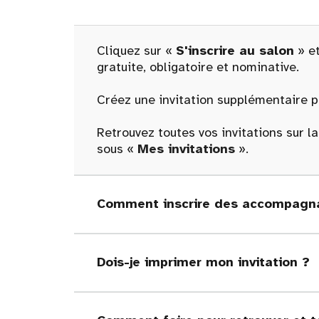
Cliquez sur «
S'inscrire au salon
» et
gratuite, obligatoire et nominative.
Créez une invitation supplémentaire po
Retrouvez toutes vos invitations sur l
sous «
Mes invitations
».
Comment inscrire des accompagna
Dois-je imprimer mon invitation ?