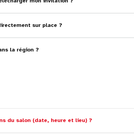
élécharger mon invitation ?
directement sur place ?
ans la région ?
ns du salon (date, heure et lieu) ?