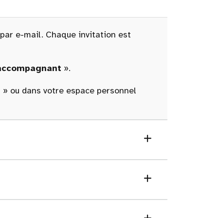
 par e-mail. Chaque invitation est
 accompagnant
».
n
» ou dans votre espace personnel