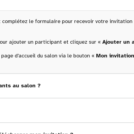
 complétez le formulaire pour recevoir votre invitation
ur ajouter un participant et cliquez sur «
Ajouter un
a page d'accueil du salon via le bouton «
Mon invitatio
nts au salon ?