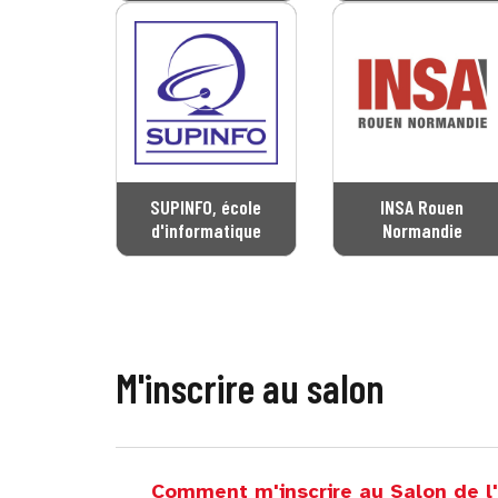
SUPINFO, école
INSA Rouen
d'informatique
Normandie
M'inscrire au salon
Comment m'inscrire au Salon de l