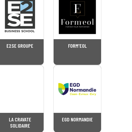
E2SE GROUPE
FORM'EOL
LA CRAVATE
EGD NORMANDIE
SOLIDAIRE