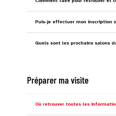
Comment faire pour retrouver et t
Puis-je effectuer mon inscription 
Quels sont les prochains salons d
Préparer ma visite
Où retrouver toutes les informatio